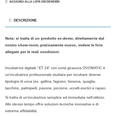
AGGIUNGI ALLA LISTA DEI DESIDERI
DESCRIZIONE
Nota: si tratta di un prodotto ex-demo, direttamente dal
nostro show-room, praticamente nuovo, vedere le foto
allegate per le reali condizioni.
Incubatrice digitale “ET 24” con unità girauova OVOMATIC è
un’incubatrice professionale studiata per incubare diverse
tipologie di uova (es. gallina, fagiano, faraona, quaglia,
tacchino, palmipedi, pavone, piccione, uccelli esotici e rapaci.
Si tratta di un’incubatrice semplice ed immediata nell’utilizzo.
Allo stesso tempo offre soluzioni tecniche innovative e di
estrema affidabilità.