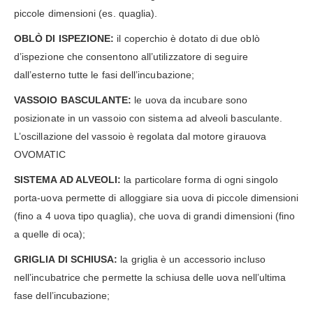
piccole dimensioni (es. quaglia).
OBLÒ DI ISPEZIONE:
il coperchio è dotato di due oblò
d’ispezione che consentono all’utilizzatore di seguire
dall’esterno tutte le fasi dell’incubazione;
VASSOIO BASCULANTE:
le uova da incubare sono
posizionate in un vassoio con sistema ad alveoli basculante.
L’oscillazione del vassoio è regolata dal motore girauova
OVOMATIC
SISTEMA AD ALVEOLI:
la particolare forma di ogni singolo
porta-uova permette di alloggiare sia uova di piccole dimensioni
(fino a 4 uova tipo quaglia), che uova di grandi dimensioni (fino
a quelle di oca);
GRIGLIA DI SCHIUSA:
la griglia è un accessorio incluso
nell’incubatrice che permette la schiusa delle uova nell’ultima
fase dell’incubazione;