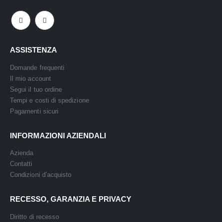
ASSISTENZA
Domande frequenti
Il mio account
Segui il tuo ordine
Tempi e costi di spedizione
Pagamenti sicuri
INFORMAZIONI AZIENDALI
Azienda
Contatti
Condizioni d’acquisto
RECESSO, GARANZIA E PRIVACY
Diritto di recesso