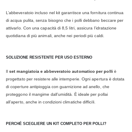
L’abbeveratoio incluso nel kit garantisce una fornitura continua
di acqua pulita, senza bisogno che i polli debbano beccare per
attivarlo. Con una capacità di 8,5 litri, assicura l’idratazione
quotidiana di più animali, anche nei periodi più caldi.
SOLUZIONE RESISTENTE PER USO ESTERNO
Il
set mangiatoia e abbeveratoio automatico per polli
è
progettato per resistere alle intemperie. Ogni apertura è dotata
di coperture antipioggia con guarnizione ad anello, che
proteggono il mangime dall’umidità. È ideale per pollai
all’aperto, anche in condizioni climatiche difficili.
PERCHÉ SCEGLIERE UN KIT COMPLETO PER POLLI?