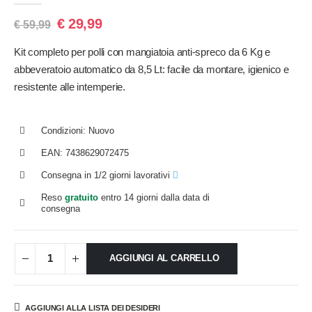
€
29,99
€
59,99
Kit completo per polli con mangiatoia anti-spreco da 6 Kg e
abbeveratoio automatico da 8,5 Lt: facile da montare, igienico e
resistente alle intemperie.
Condizioni: Nuovo
EAN: 7438629072475
Consegna in 1/2 giorni lavorativi
Reso
gratuito
entro 14 giorni dalla data di
consegna
AGGIUNGI AL CARRELLO
AGGIUNGI ALLA LISTA DEI DESIDERI