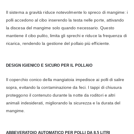
Il sistema a gravità riduce notevolmente lo spreco di mangime: i
polli accedono al cibo inserendo la testa nelle porte, attivando
la discesa del mangime solo quando necessario. Questo
mantiene il cibo pulito, limita gli sprechi e riduce la frequenza di
ricarica, rendendo la gestione del pollaio più efficiente.
DESIGN IGIENICO E SICURO PER IL POLLAIO
Il coperchio conico della mangiatoia impedisce ai polli di salire
sopra, evitando la contaminazione da feci. I tappi di chiusura
proteggono il contenuto durante la notte da roditori e altri
animali indesiderati, migliorando la sicurezza e la durata del
mangime.
ABBEVERATOIO AUTOMATICO PER POLLI DA 8,5 LITRI