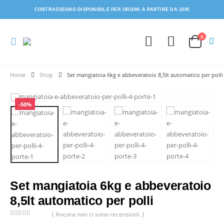
CONTRASSEGNO DISPONIBILE PER ORDINI A PARTIRE DA 100€
0
Shop
Set mangiatoia 6kg e abbeveratoio 8,5lt automatico per polli
-50%
Set mangiatoia 6kg e abbeveratoio
8,5lt automatico per polli
( Ancora non ci sono recensioni. )
0
Di 5