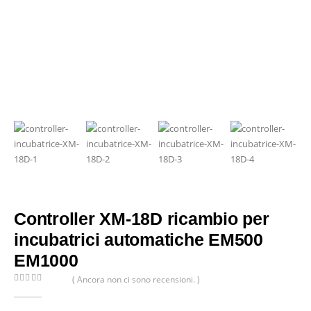
Controller XM-18D ricambio per
incubatrici automatiche EM500
EM1000
( Ancora non ci sono recensioni. )
0
Di 5