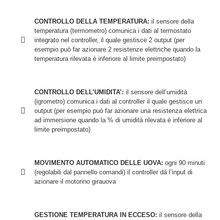
CONTROLLO DELLA TEMPERATURA:
il sensore della
temperatura (termometro) comunica i dati al termostato
integrato nel controller, il quale gestisce 2 output (per
esempio può far azionare 2 resistenze elettriche quando la
temperatura rilevata è inferiore al limite preimpostato)
CONTROLLO DELL’UMIDITA’:
il sensore dell’umidità
(igrometro) comunica i dati al controller il quale gestisce un
output (per esempio può far azionare una resistenza elettrica
ad immersione quando la % di umidità rilevata è inferiore al
limite preimpostato)
MOVIMENTO AUTOMATICO DELLE UOVA:
ogni 90 minuti
(regolabili dal pannello comandi) il controller dà l’input di
azionare il motorino girauova
GESTIONE TEMPERATURA IN ECCESO:
il sensore della