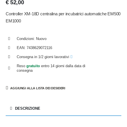
€
52,00
Controller XM-18D centralina per incubatrici automatiche EM500
EM1000
Condizioni: Nuovo
EAN: 7438629072116
Consegna in 1/2 giorni lavorativi
Reso
gratuito
entro 14 giorni dalla data di
consegna
AGGIUNGI ALLA LISTA DEI DESIDERI
DESCRIZIONE