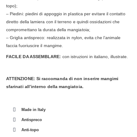
topo);
– Piedini: piedini di appoggio in plastica per evitare il contatto
diretto della lamiera con il terreno e quindi ossidazioni che
compromettano la durata della mangiatoia;
– Griglia antispreco: realizzata in nylon, evita che l’animale
faccia fuoriuscire il mangime.
FACILE DA ASSEMBLARE:
con istruzioni in italiano, illustrate.
ATTENZIONE: Si raccomanda di non inserire mangimi
sfarinati all’interno della mangiatoia.
Made in Italy
Antispreco
Anti-topo