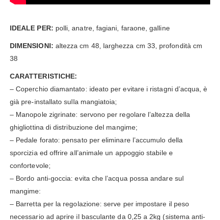
IDEALE PER:
polli, anatre, fagiani, faraone, galline
DIMENSIONI:
altezza cm 48, larghezza cm 33, profondità cm
38
CARATTERISTICHE:
– Coperchio diamantato: ideato per evitare i ristagni d’acqua, è
già pre-installato sulla mangiatoia;
– Manopole zigrinate: servono per regolare l’altezza della
ghigliottina di distribuzione del mangime;
– Pedale forato: pensato per eliminare l’accumulo della
sporcizia ed offrire all’animale un appoggio stabile e
confortevole;
– Bordo anti-goccia: evita che l’acqua possa andare sul
mangime:
– Barretta per la regolazione: serve per impostare il peso
necessario ad aprire il basculante da 0,25 a 2kg (sistema anti-