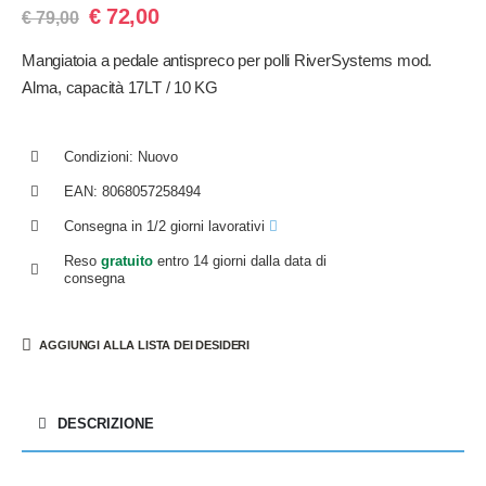
€
72,00
€
79,00
Mangiatoia a pedale antispreco per polli RiverSystems mod.
Alma, capacità 17LT / 10 KG
Condizioni: Nuovo
EAN: 8068057258494
Consegna in 1/2 giorni lavorativi
Reso
gratuito
entro 14 giorni dalla data di
consegna
AGGIUNGI ALLA LISTA DEI DESIDERI
DESCRIZIONE