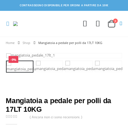
CONTRASSEGNO DISPONIBILE PER ORDINI A PARTIRE DA 100€
0
Shop
Mangiatoia a pedale per polli da 17LT 10KG
-9%
Mangiatoia a pedale per polli da
17LT 10KG
( Ancora non ci sono recensioni. )
0
Di 5