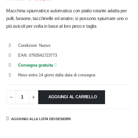
Macchina spiumatrice automatica con piatto rotante adatta per
polli, faraone, tacchinelle ed anatre; si possono spiumare uno o
più avicoli per volta in base al loro peso e taglia
Condizioni: Nuovo
EAN: 0793541723773
Consegna gratuita
Reso entro 14 giorni dalla data di consegna
AGGIUNGI AL CARRELLO
AGGIUNGI ALLA LISTA DEI DESIDERI