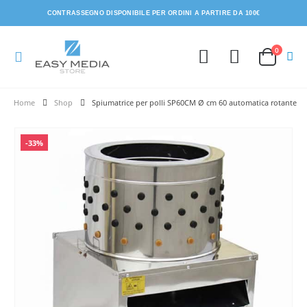
CONTRASSEGNO DISPONIBILE PER ORDINI A PARTIRE DA 100€
0
Shop
Spiumatrice per polli SP60CM Ø cm 60 automatica rotante
-33%