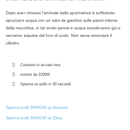
Dopo aver rimosso l’animale dalla spiumatrice è sufficiente
spruzzare acqua con un tubo da giardino sulle pareti interne
della macchina, in tal modo penne e acqua scivoleranno giù e
verranno espulse dal foro di scolo. Non serve smontare il
cilindro.
Costruita in acciaio inox
motore da 2200W
Spiuma un pollo in 30 secondi
Spenna polli SP60CM su Amazon
Spenna polli SP60CM su Ebay