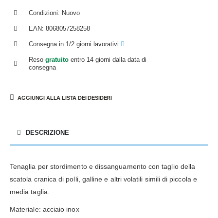
Condizioni: Nuovo
EAN: 8068057258258
Consegna in 1/2 giorni lavorativi
Reso
gratuito
entro 14 giorni dalla data di
consegna
AGGIUNGI ALLA LISTA DEI DESIDERI
DESCRIZIONE
Tenaglia per stordimento e dissanguamento con taglio della
scatola cranica di polli, galline e altri volatili simili di piccola e
media taglia.
Materiale: acciaio inox