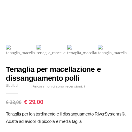
Tenaglia per macellazione e
dissanguamento polli
( Ancora non ci sono recensioni. )
0
Di 5
€
29,00
€
33,00
Tenaglia per lo stordimento e il dissanguamento RiverSystems®.
Adatta ad avicoli di piccola e media taglia.