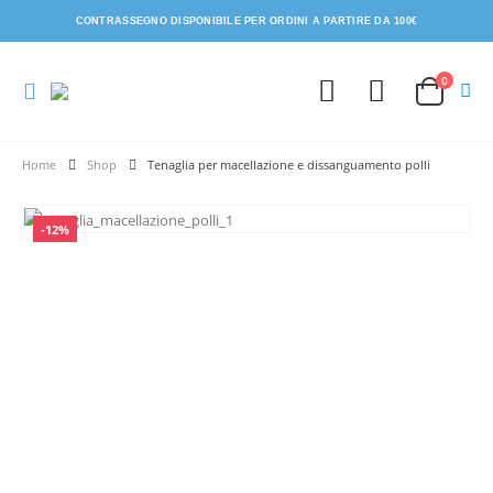
CONTRASSEGNO DISPONIBILE PER ORDINI A PARTIRE DA 100€
0
Shop
Tenaglia per macellazione e dissanguamento polli
-12%